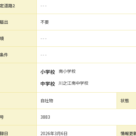
定道路2
---
届出
不要
境
---
条件
---
小学校
南小学校
中学校
川之江南中学校
自社物
状態
号
3883
録日
2026年3月6日
情報更