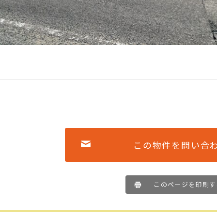
この物件を問い合
このページを印刷す