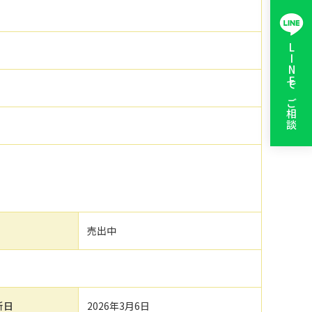
LINEでご相談
売出中
新日
2026年3月6日