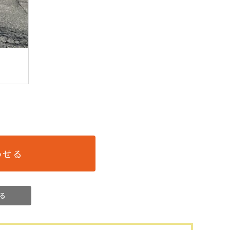
わせる
る