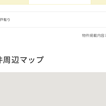
戸有り
物件掲載内容
件周辺マップ