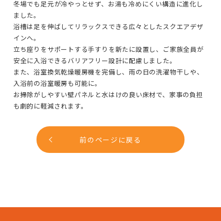
冬場でも足元が冷やっとせず、お湯も冷めにくい構造に進化し
ました。
浴槽は足を伸ばしてリラックスできる広々としたスクエアデザ
インへ。
立ち座りをサポートする手すりを新たに設置し、ご家族全員が
安全に入浴できるバリアフリー設計に配慮しました。
また、浴室換気乾燥暖房機を完備し、雨の日の洗濯物干しや、
入浴前の浴室暖房も可能に。
お掃除がしやすい壁パネルと水はけの良い床材で、家事の負担
も劇的に軽減されます。
前のページに戻る